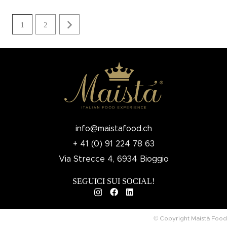
1
2
info@maistafood.ch
+ 41 (0) 91 224 78 63
Via Strecce 4, 6934 Bioggio
SEGUICI SUI SOCIAL!
© Copyright Maistà Food