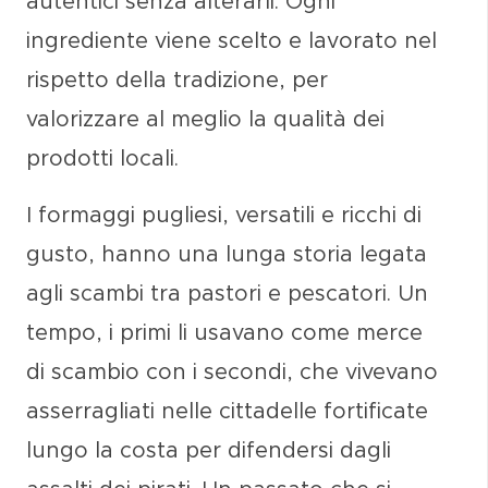
autentici senza alterarli. Ogni
ingrediente viene scelto e lavorato nel
rispetto della tradizione, per
valorizzare al meglio la qualità dei
prodotti locali.
I
formaggi pugliesi
, versatili e ricchi di
gusto, hanno una lunga storia legata
agli scambi tra
pastori
e
pescatori
. Un
tempo, i primi li usavano come
merce
di scambio
con i secondi, che vivevano
asserragliati nelle cittadelle fortificate
lungo la costa per difendersi dagli