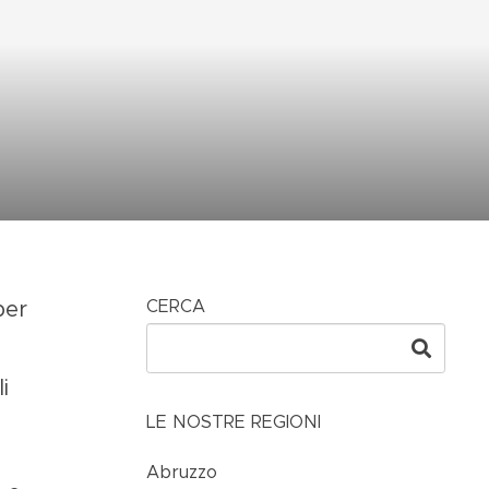
CERCA
per
i
LE NOSTRE REGIONI
Abruzzo