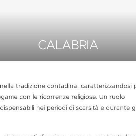
CALABRIA
nella tradizione contadina, caratterizzandosi 
 legame con le
ricorrenze religiose
. Un ruolo
ndispensabili nei periodi di scarsità e durante gl