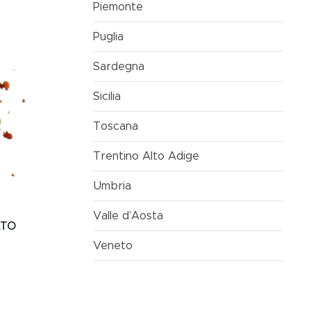
Piemonte
Puglia
Sardegna
Sicilia
Toscana
Trentino Alto Adige
Umbria
Valle d’Aosta
ATO
Veneto