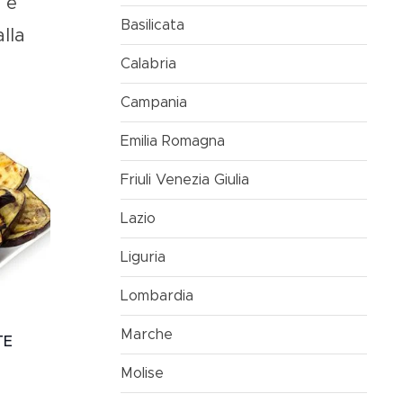
a
e
Basilicata
lla
Calabria
Campania
Emilia Romagna
Friuli Venezia Giulia
Lazio
Liguria
Lombardia
Marche
TE
Molise