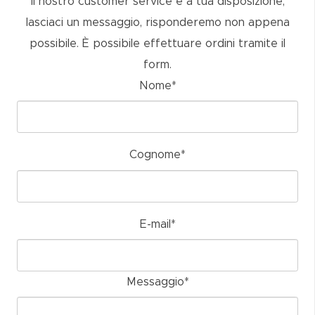
Il nostro customer service è a tua disposizione,
lasciaci un messaggio, risponderemo non appena
possibile. È possibile effettuare ordini tramite il
form.
Nome*
Cognome*
E-mail*
Messaggio*