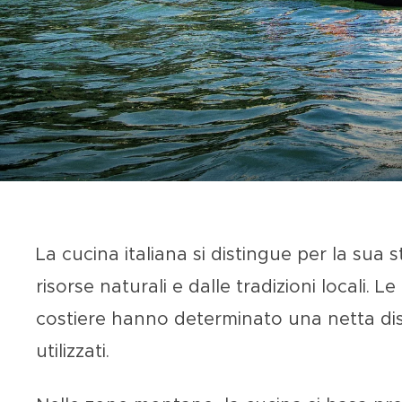
La cucina italiana si distingue per la sua 
risorse naturali e dalle tradizioni locali. L
costiere
hanno determinato una netta disti
utilizzati.