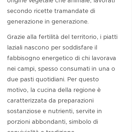
origine
vegetale
che
animale
, lavorati
secondo ricette tramandate di
generazione in generazione.
Grazie alla fertilità del territorio, i piatti
laziali nascono per soddisfare il
fabbisogno energetico di chi lavorava
nei campi, spesso consumati in una o
due pasti quotidiani. Per questo
motivo, la cucina della regione è
caratterizzata da
preparazioni
sostanziose e nutrienti
, servite in
porzioni abbondanti
, simbolo di