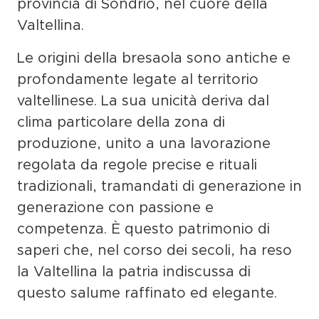
provincia di Sondrio
, nel cuore della
Valtellina.
Le origini della bresaola sono
antiche e
profondamente legate al territorio
valtellinese
. La sua unicità deriva dal
clima particolare della zona di
produzione
, unito a una lavorazione
regolata da
regole precise e rituali
tradizionali
, tramandati di generazione in
generazione con passione e
competenza. È questo patrimonio di
saperi che, nel corso dei secoli, ha reso
la Valtellina la
patria indiscussa
di
questo salume raffinato ed elegante.