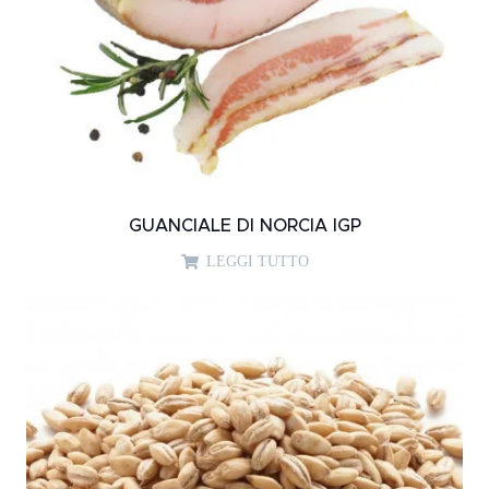
GUANCIALE DI NORCIA IGP
LEGGI TUTTO