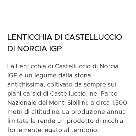
LENTICCHIA DI CASTELLUCCIO
DI NORCIA IGP
La
Lenticchia di Castelluccio di Norcia
IGP
è un legume dalla
storia
antichissima
, coltivato da sempre sui
piani carsici di Castelluccio
, nel
Parco
Nazionale dei Monti Sibillini
, a circa
1.500
metri di altitudine
. La
produzione annua
limitata
la rende un
prodotto di nicchia
fortemente legato al territorio.