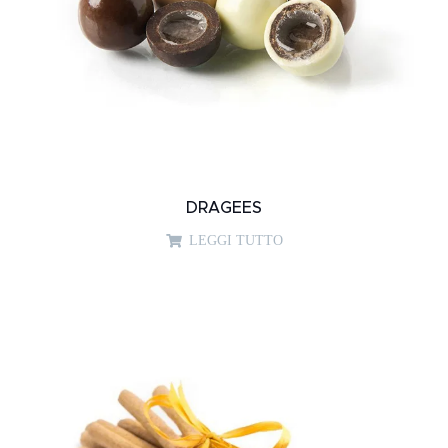
DRAGEES
LEGGI TUTTO