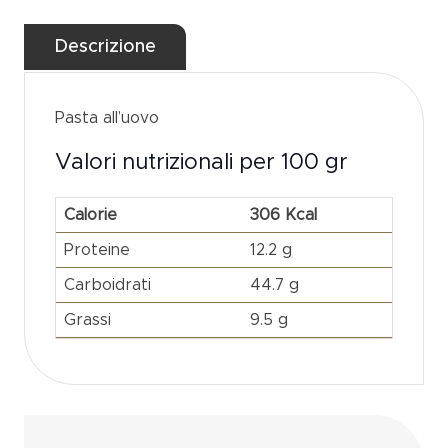
Pasta all’uovo
Valori nutrizionali per 100 gr
Calorie
306 Kcal
Proteine
12.2 g
Carboidrati
44.7 g
Grassi
9.5 g