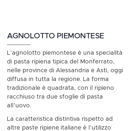
AGNOLOTTO PIEMONTESE
L’
agnolotto piemontese
è una
specialità
di pasta ripiena
tipica del
Monferrato
,
nelle province di
Alessandria e Asti
, oggi
diffusa in tutta la regione. La
forma
tradizionale è quadrata
, con il ripieno
racchiuso tra
due sfoglie di pasta
all’uovo
.
La caratteristica distintiva rispetto ad
altre paste ripiene italiane è l’utilizzo