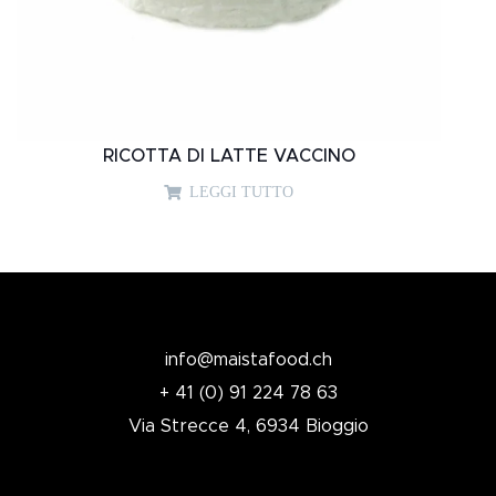
RICOTTA DI LATTE VACCINO
LEGGI TUTTO
info@maistafood.ch
+ 41 (0) 91 224 78 63
Via Strecce 4, 6934 Bioggio