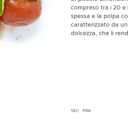
compreso tra i 20 e 
spessa e la polpa con
caratterizzato da un 
dolcezza, che li rende
SKU:
P006